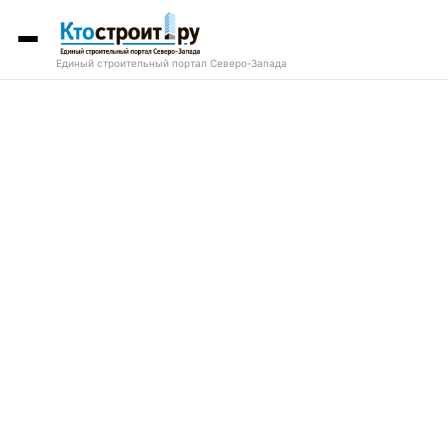
Единый строительный портал Северо-Запада