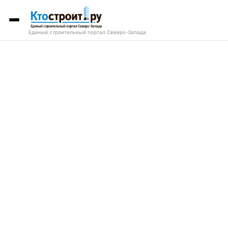
Единый строительный портал Северо-Запада