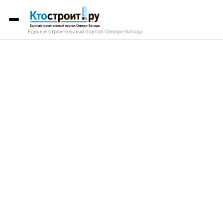
Единый строительный портал Северо-Запада