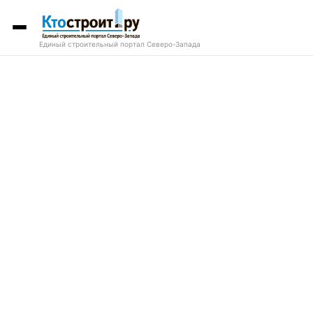
Единый строительный портал Северо-Запада