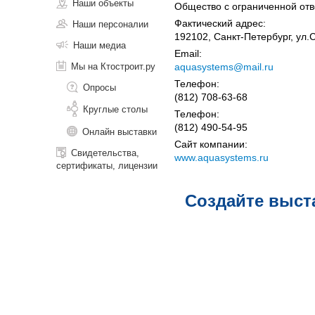
Наши объекты
Общество с ограниченной отв
Фактический адрес:
Наши персоналии
192102, Санкт-Петербург, ул.
Наши медиа
Email:
Мы на Ктостроит.ру
aquasystems@mail.ru
Телефон:
Опросы
(812) 708-63-68
Круглые столы
Телефон:
(812) 490-54-95
Онлайн выставки
Сайт компании:
Свидетельства,
www.aquasystems.ru
сертификаты, лицензии
Создайте выст