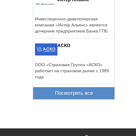
Инвестиционно-девелоперская
компания «Интер Альянс» является
дочерним предприятием Банка ГПБ.
АСКО
ООО «Страховая Группа »АСКО«
работает на страховом рынке с 1989
года.
Посмотреть все