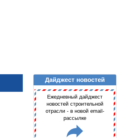
Дайджест новостей
Ы
ДАЙДЖЕСТ НОВОСТЕЙ
Ежедневный дайджест
новостей строительной
отрасли - в новой email-
рассылке