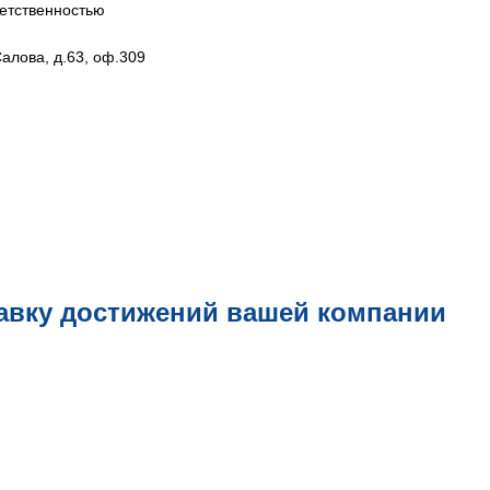
етственностью
Салова, д.63, оф.309
авку достижений вашей компании