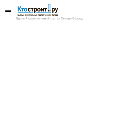
Единый строительный портал Северо-Запада