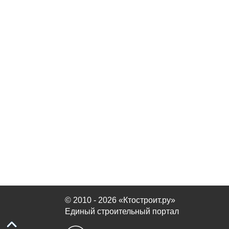
© 2010 - 2026 «Ктостроит.ру»
Единый строительный портал