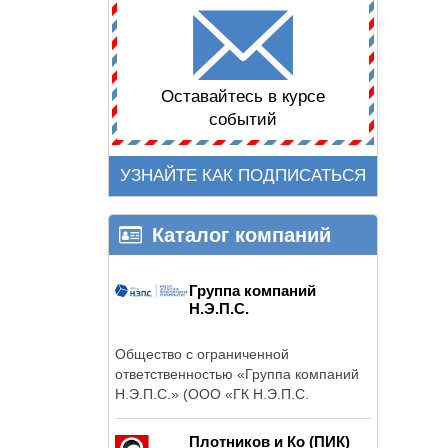
Оставайтесь в курсе
событий
УЗНАЙТЕ КАК ПОДПИСАТЬСЯ
Каталог компаний
Группа компаний
Н.Э.П.С.
Общество с ограниченной
ответственностью «Группа компаний
Н.Э.П.С.» (ООО «ГК Н.Э.П.С.
Плотников и Ко (ПИК)