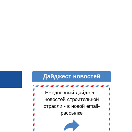
Дайджест новостей
Ы
ДАЙДЖЕСТ НОВОСТЕЙ
Ежедневный дайджест
новостей строительной
отрасли - в новой email-
рассылке