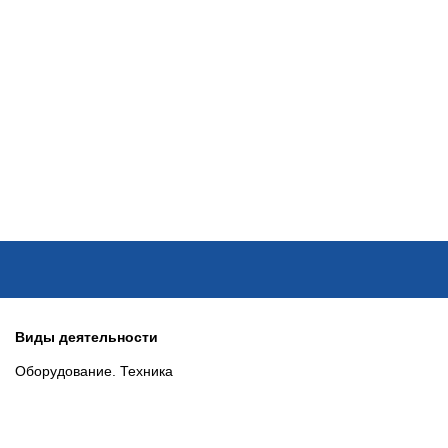
ОНЛАЙН–ВЫСТАВКИ
КАЛЕНДАРЬ
КЛЮЧЕВЫЕ ФИГУР
Виды деятельности
Оборудование. Техника