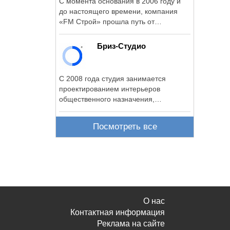
С момента основания в 2006 году и
до настоящего времени, компания
«FM Строй» прошла путь от
небольшой подрядной ...
Бриз-Студио
С 2008 года студия занимается
проектированием интерьеров
общественного назначения,
адаптацией проектов ...
Посмотреть все
О нас
Контактная информация
Реклама на сайте