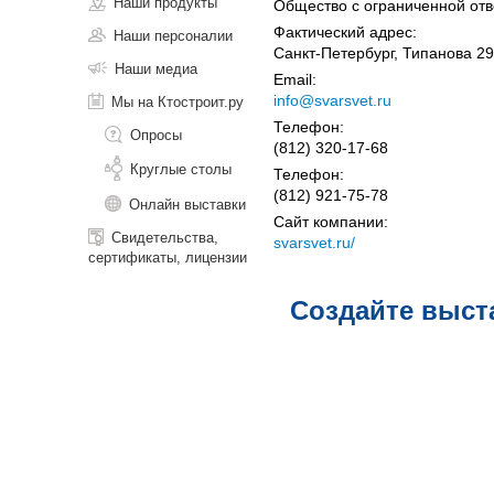
Наши продукты
Общество с ограниченной отв
Фактический адрес:
Наши персоналии
Санкт-Петербург, Типанова 29
Наши медиа
Email:
info@svarsvet.ru
Мы на Ктостроит.ру
Телефон:
Опросы
(812) 320-17-68
Круглые столы
Телефон:
(812) 921-75-78
Онлайн выставки
Сайт компании:
Свидетельства,
svarsvet.ru/
сертификаты, лицензии
Создайте выст