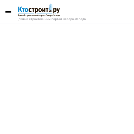
Единый строительный портал Северо-Запада