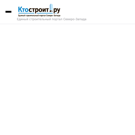
Единый строительный портал Северо-Запада