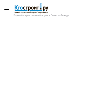
Единый строительный портал Северо-Запада