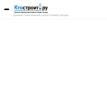
Единый строительный портал Северо-Запада