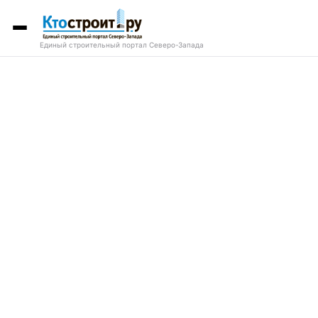
Единый строительный портал Северо-Запада