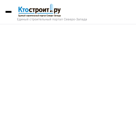
Единый строительный портал Северо-Запада