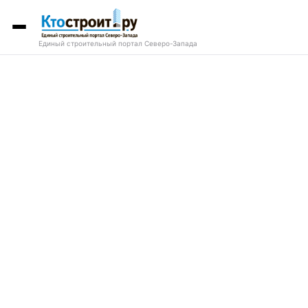
Единый строительный портал Северо-Запада