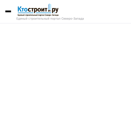
Единый строительный портал Северо-Запада