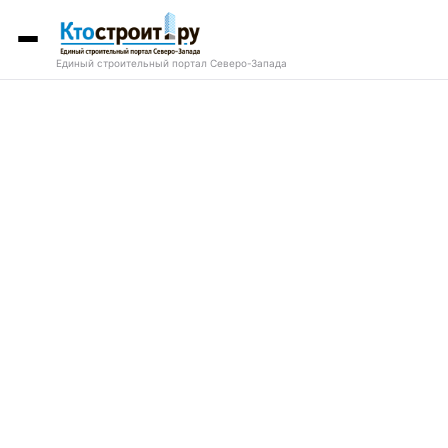
Единый строительный портал Северо-Запада