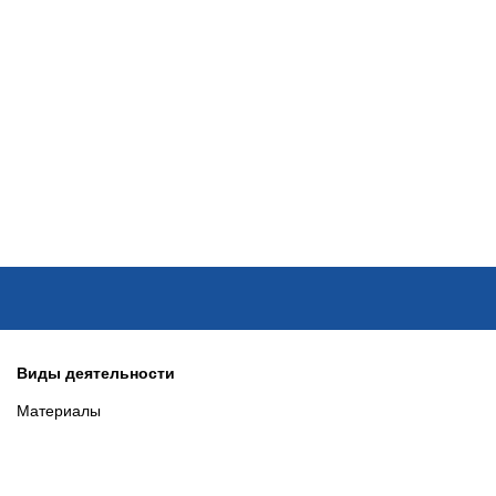
ОНЛАЙН–ВЫСТАВКИ
КАЛЕНДАРЬ
КЛЮЧЕВЫЕ ФИГУР
Виды деятельности
Материалы