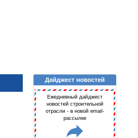
Дайджест новостей
Ы
ДАЙДЖЕСТ НОВОСТЕЙ
Ежедневный дайджест
новостей строительной
отрасли - в новой email-
рассылке