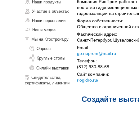
Компания РиоПром работает 
Наши продукты
поставки гидроизоляционных 
Участие в объектах
гидроизоляции на строительн
Наши персоналии
Форма собственности:
Общество с ограниченной отв
Наши медиа
Фактический адрес:
Мы на Ктостроит.ру
Санкт-Петербург, Шуваловский 
Email:
Опросы
gp.rioprom@mail.ru
Круглые столы
Телефон:
(812) 930-88-68
Онлайн выставки
Сайт компании:
Свидетельства,
riogidro.ru/
сертификаты, лицензии
Создайте выст