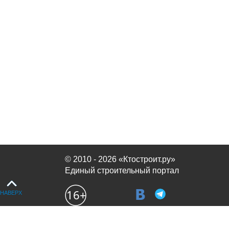
© 2010 - 2026 «Ктостроит.ру»
Единый строительный портал
НАВЕРХ
Продолжая использовать сайт, вы соглашаетесь с
политикой испол