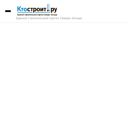
Единый строительный портал Северо-Запада