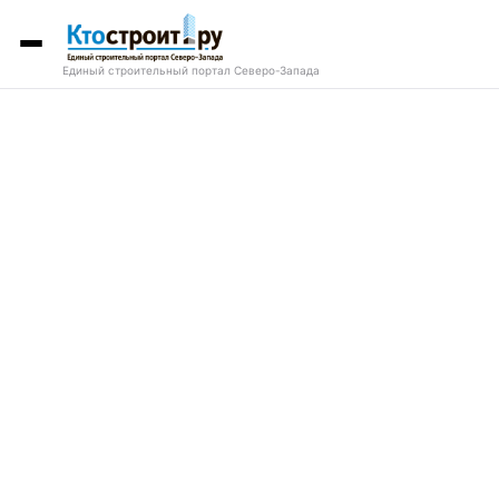
Единый строительный портал Северо-Запада