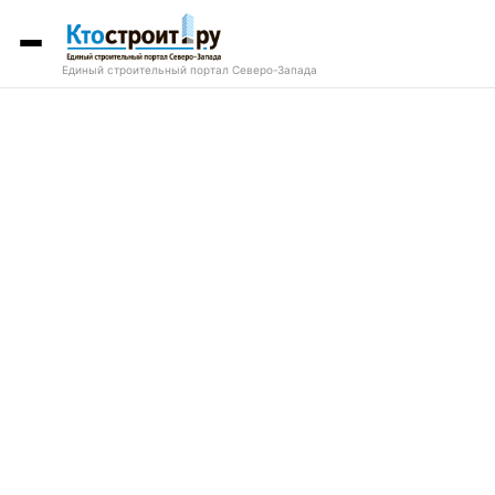
Единый строительный портал Северо-Запада