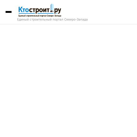
Единый строительный портал Северо-Запада