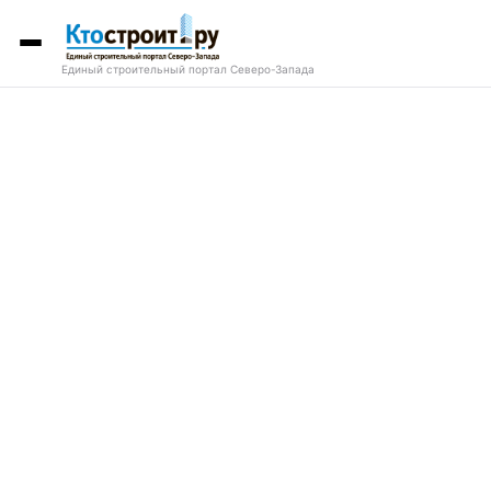
Единый строительный портал Северо-Запада