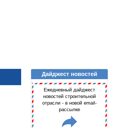
Дайджест новостей
Ы
ДАЙДЖЕСТ НОВОСТЕЙ
Ежедневный дайджест
новостей строительной
отрасли - в новой email-
рассылке