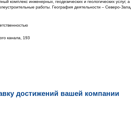
ый комплекс инженерных, геодезических и геологических услуг, а
млеустроительные работы. География деятельности – Северо-Запа
етственностью
ого канала, 193
авку достижений вашей компании