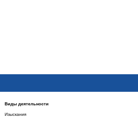
ОНЛАЙН–ВЫСТАВКИ
КАЛЕНДАРЬ
КЛЮЧЕВЫЕ ФИГУР
Виды деятельности
Изыскания