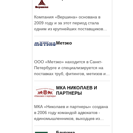
Компания «Вершина» основана в
2009 году и за этот период стала
одним из крупнейших поставщиков
услуг аренды ...
Метэко
ООО «Метэко» находится в Санкт-
Петербурге и специализируется на
поставках труб, фитингов, метизов и
...
МКА НИКОЛАЕВ И
ПАРТНЕРЫ
МКА «Николаев и партнеры» создана
в 2006 году командой адвокатов -
единомышленников, выходцев из
судебной и ...
Баурама