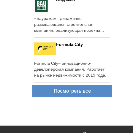
«Баурама» - динамично
развивающаяся строительная
компания, реализующая проекты
жилищного, промышленного и ...
Formula City
Formula City– инновационно-
девелоперская компания. Работает
на рынке недвижимости с 2019 года.
Посмотреть все