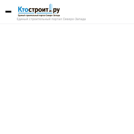
Единый строительный портал Северо-Запада