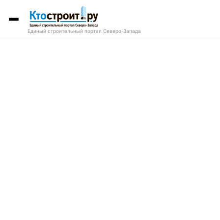
Единый строительный портал Северо-Запада