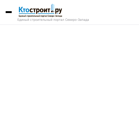
Единый строительный портал Северо-Запада