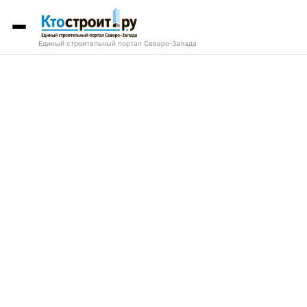
Единый строительный портал Северо-Запада