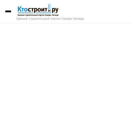
Единый строительный портал Северо-Запада