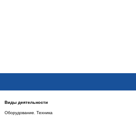
ОНЛАЙН–ВЫСТАВКИ
КАЛЕНДАРЬ
КЛЮЧЕВЫЕ ФИГУР
Виды деятельности
Оборудование. Техника