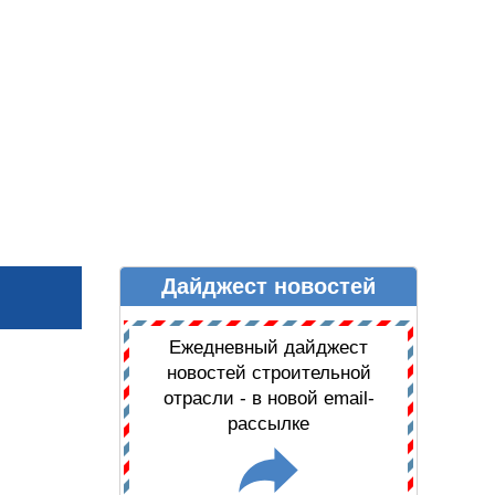
Дайджест новостей
Ы
ДАЙДЖЕСТ НОВОСТЕЙ
Ежедневный дайджест
новостей строительной
отрасли - в новой email-
рассылке