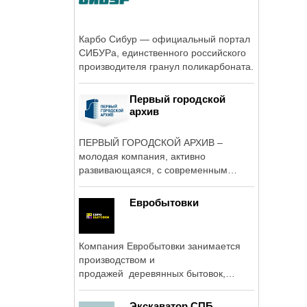
Карбо Сибур — официальный портал
СИБУРа, единственного российского
производителя гранул поликарбоната.
Первый городской
архив
ПЕРВЫЙ ГОРОДСКОЙ АРХИВ –
молодая компания, активно
развивающаяся, с современным
менеджментом и ...
Евробытовки
Компания Евробытовки занимается
производством и
продажей деревянных бытовок,
металлических ...
Экскаватор СПБ