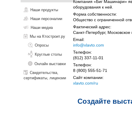
Компания «Биг Машинари» яв
оборудования к ней.
Наши продукты
Форма собственности:
Наши персоналии
Общество с ограниченной отв
Фактический адрес:
Наши медиа
Санкт-Петербург, Московское 
Мы на Ктостроит.ру
Email:
info@xlavto.com
Опросы
Телефон:
Круглые столы
(812) 337-11-01
Онлайн выставки
Телефон:
8 (800) 555-51-71
Свидетельства,
Сайт компании:
сертификаты, лицензии
xlavto.com/ru
Создайте выст