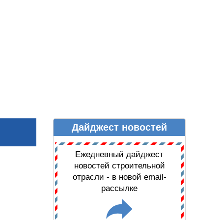
Дайджест новостей
Ы
ДАЙДЖЕСТ НОВОСТЕЙ
Ежедневный дайджест
новостей строительной
отрасли - в новой email-
рассылке