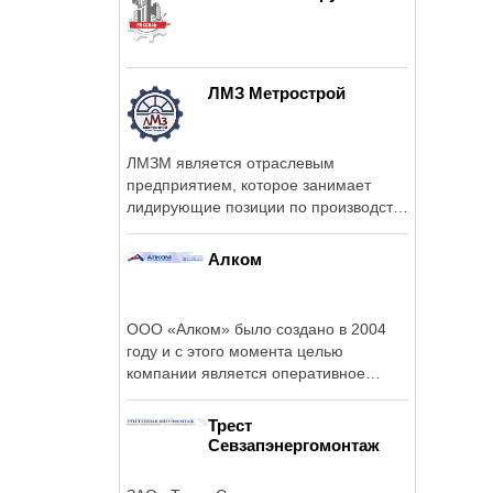
ЛМЗ Метрострой
ЛМЗМ является отраслевым
предприятием, которое занимает
лидирующие позиции по производству
металлических ...
Алком
ООО «Алком» было создано в 2004
году и с этого момента целью
компании является оперативное
удовлетворение ...
Трест
Севзапэнергомонтаж