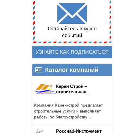
Оставайтесь в курсе
событий
УЗНАЙТЕ КАК ПОДПИСАТЬСЯ
Каталог компаний
Карен Строй –
строительная...
Компания Карен-строй предлагает
строительные услуги и выполняет
работы по благоустройству
территорий в ...
Росснаб-Инструмент