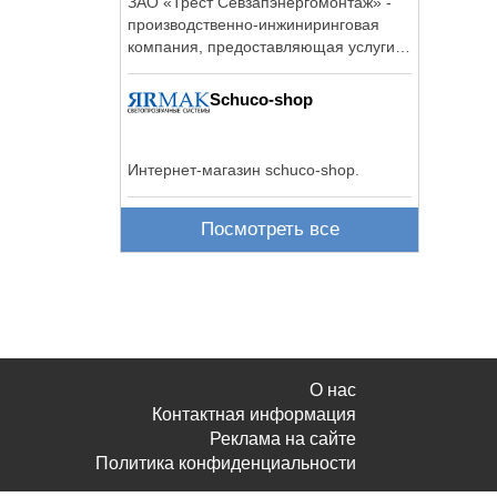
ЗАО «Трест Севзапэнергомонтаж» -
производственно-инжиниринговая
компания, предоставляющая услуги
по ...
Schuco-shop
Интернет-магазин schuco-shop.
Посмотреть все
О нас
Контактная информация
Реклама на сайте
Политика конфиденциальности