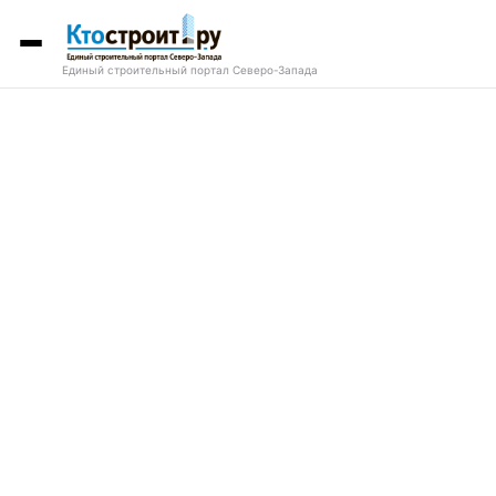
Единый строительный портал Северо-Запада