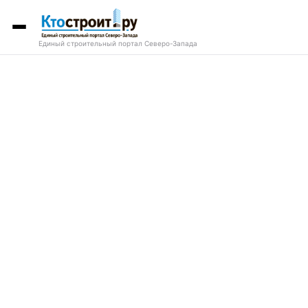
Единый строительный портал Северо-Запада