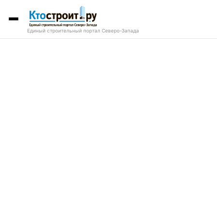
Единый строительный портал Северо-Запада