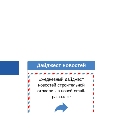
Дайджест новостей
Ы
ДАЙДЖЕСТ НОВОСТЕЙ
Ежедневный дайджест
новостей строительной
отрасли - в новой email-
рассылке