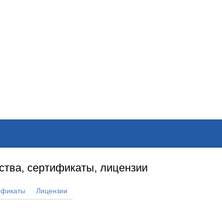
ОНЛАЙН–ВЫСТАВКИ
КАЛЕНДАРЬ
КЛЮЧЕВЫЕ ФИГУР
ства, сертификаты, лицензии
ификаты
Лицензии