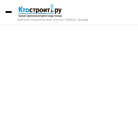
Единый строительный портал Северо-Запада