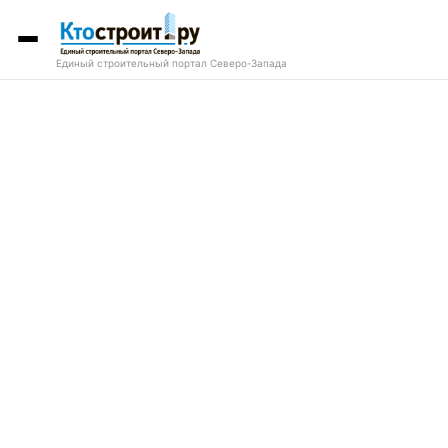
Единый строительный портал Северо-Запада