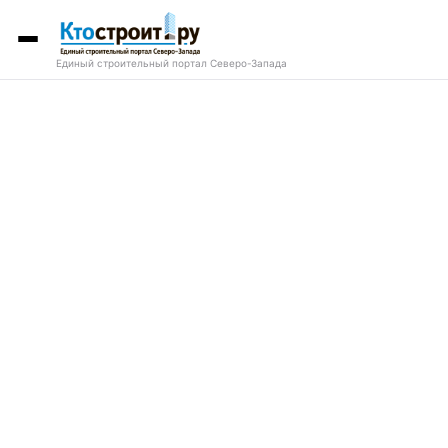
Единый строительный портал Северо-Запада