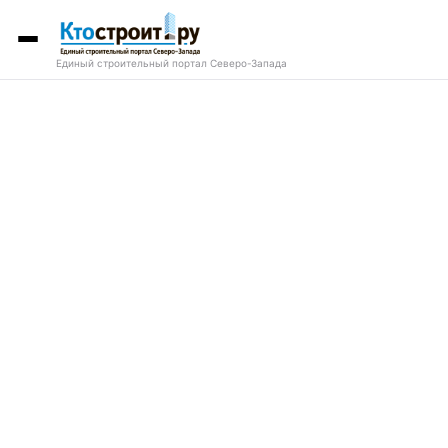
Единый строительный портал Северо-Запада