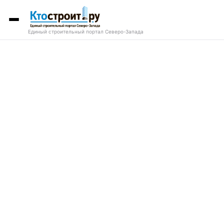
Единый строительный портал Северо-Запада