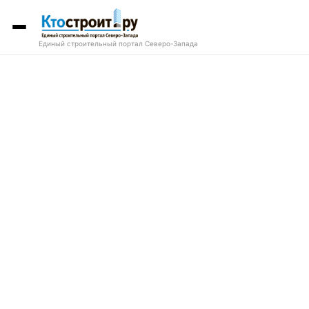
Единый строительный портал Северо-Запада