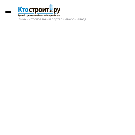
Единый строительный портал Северо-Запада