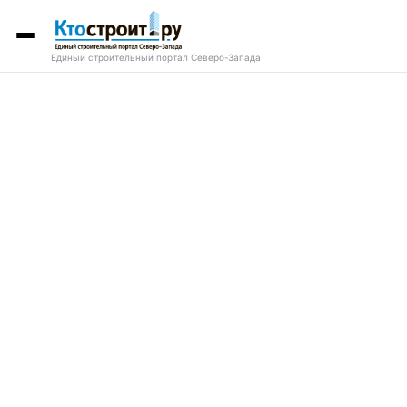
Единый строительный портал Северо-Запада