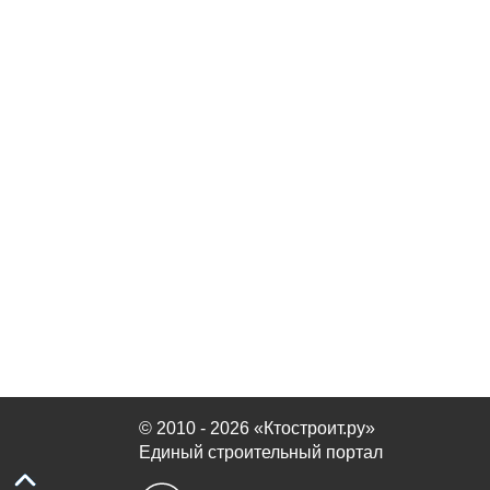
© 2010 - 2026 «Ктостроит.ру»
Единый строительный портал