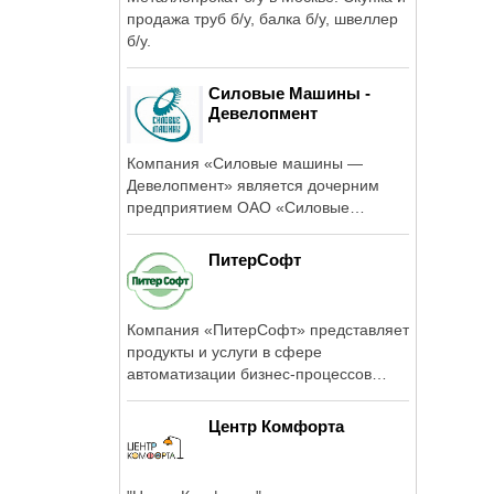
продажа труб б/у, балка б/у, швеллер
б/у.
Силовые Машины -
Девелопмент
Компания «Силовые машины —
Девелопмент» является дочерним
предприятием ОАО «Силовые
машины» — ...
ПитерСофт
Компания «ПитерСофт» представляет
продукты и услуги в сфере
автоматизации бизнес-процессов
предприятий, ...
Центр Комфорта