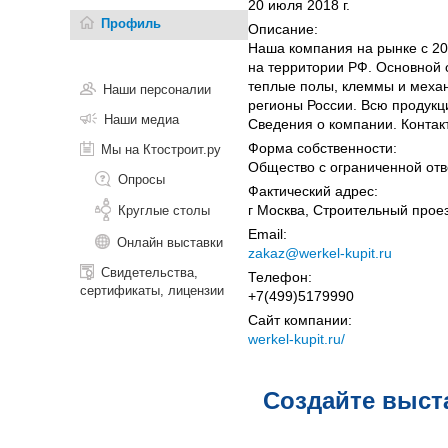
20 июля 2018 г.
Профиль
Описание:
Наша компания на рынке с 2
на территории РФ. Основной 
теплые полы, клеммы и механ
Наши персоналии
регионы России. Всю продукц
Наши медиа
Сведения о компании. Контак
Форма собственности:
Мы на Ктостроит.ру
Общество с ограниченной отв
Опросы
Фактический адрес:
г Москва, Строительный проез
Круглые столы
Email:
Онлайн выставки
zakaz@werkel-kupit.ru
Свидетельства,
Телефон:
сертификаты, лицензии
+7(499)5179990
Сайт компании:
werkel-kupit.ru/
Создайте выст