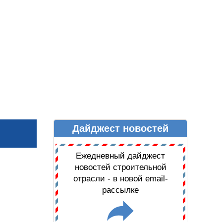
Дайджест новостей
Ы
ДАЙДЖЕСТ НОВОСТЕЙ
Ежедневный дайджест
новостей строительной
отрасли - в новой email-
рассылке