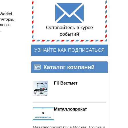
Werkel
ляторы,
во все
Оставайтесь в курсе
.
событий
УЗНАЙТЕ КАК ПОДПИСАТЬСЯ
Каталог компаний
ГК Вестмет
Металлопрокат
Металлопрокат б/у в Москве. Скупка и