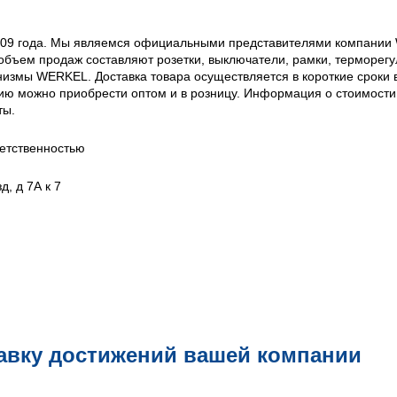
009 года. Мы являемся официальными представителями компании 
объем продаж составляют розетки, выключатели, рамки, терморегу
измы WERKEL. Доставка товара осуществляется в короткие сроки 
ию можно приобрести оптом и в розницу. Информация о стоимости
ты.
етственностью
д, д 7А к 7
авку достижений вашей компании