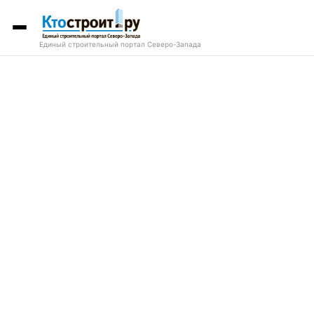
Единый строительный портал Северо-Запада