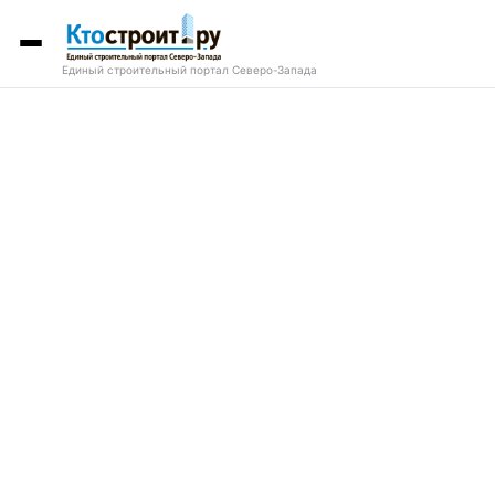
Единый строительный портал Северо-Запада