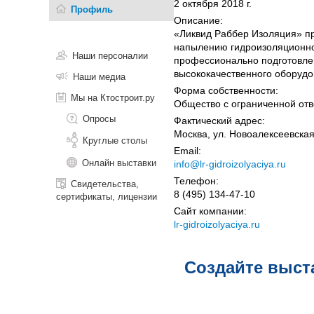
2 октября 2018 г.
Профиль
Описание:
«Ликвид Раббер Изоляция» пр
напылению гидроизоляционн
Наши персоналии
профессионально подготовле
высококачественного оборудо
Наши медиа
Форма собственности:
Мы на Ктостроит.ру
Общество с ограниченной отв
Опросы
Фактический адрес:
Москва, ул. Новоалексеевская,
Круглые столы
Email:
Онлайн выставки
info@lr-gidroizolyaciya.ru
Телефон:
Свидетельства,
8 (495) 134-47-10
сертификаты, лицензии
Сайт компании:
lr-gidroizolyaciya.ru
Создайте выст