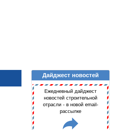
Дайджест новостей
Ы
ДАЙДЖЕСТ НОВОСТЕЙ
Ежедневный дайджест
новостей строительной
отрасли - в новой email-
рассылке