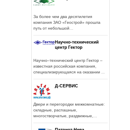
За более чем два десятилетия
компания ЗАО «Геострой» прошла
путь от небольшой
специализированной ...
Научно-технический
центр Гектор
Научно–технический центр Гектор –
известная российская компания,
специализирующаяся на оказании ...
Д-СЕРВИС
Двери и перегородки межкомнатные:
складные, распашные,
многостворчатые, раздвижные,
скрытые; встроенные ...
Патриот-Нева