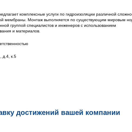
едлагает комплексные услуги по гидроизоляции различной сложно
ой мембраны. Монтаж выполняется по существующим мировым н
нной группой специалистов и инженеров с использованием
вания и материалов.
етственностью
 д.4, к.5
авку достижений вашей компании