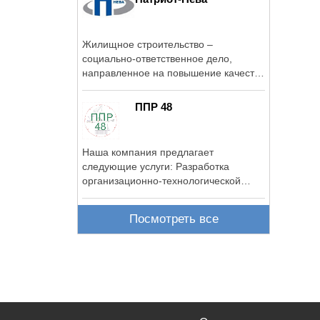
Жилищное строительство –
социально-ответственное дело,
направленное на повышение качества
жизни людей, и ...
ППР 48
Наша компания предлагает
следующие услуги: Разработка
организационно-технологической
документации в ...
Посмотреть все