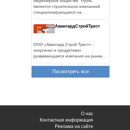
Акционерное общество "Рубль"
является строительное компанией
специализирующаяся на
производстве ...
АвангардСтройТрест
ООО «Авангард Строй Трест» -
энергично и продуктивно
развивающаяся компания на рынке
строительных ...
Посмотреть все
О нас
Контактная информация
Реклама на сайте