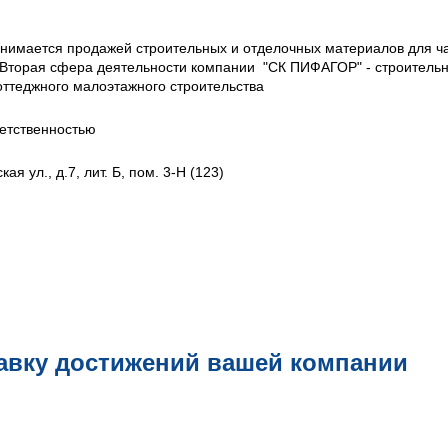
нимается продажей строительных и отделочных материалов для ч
 Вторая сфера деятельности компании "СК ПИФАГОР" - строитель
оттеджного малоэтажного строительства
етственностью
я ул., д.7, лит. Б, пом. 3-Н (123)
авку достижений вашей компании