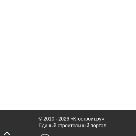
© 2010 - 2026 «Ктостроит.ру»
Единый строительный портал