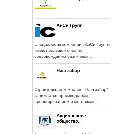
АйСи Групп
Специалисты компании «АйСи Групп»
имеют большой опыт по
сопровождению различных
строительных проектов, ...
Наш забор
Строительная компания "Наш забор"
занимается производством,
проектированием и монтажом
заборов, ворот ...
Акционерное
общество...