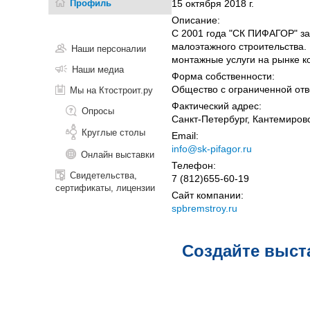
Профиль
15 октября 2018 г.
Описание:
С 2001 года "СК ПИФАГОР" за
малоэтажного строительства.
Наши персоналии
монтажные услуги на рынке к
Наши медиа
Форма собственности:
Общество с ограниченной отв
Мы на Ктостроит.ру
Фактический адрес:
Опросы
Санкт-Петербург, Кантемировска
Круглые столы
Email:
info@sk-pifagor.ru
Онлайн выставки
Телефон:
Свидетельства,
7 (812)655-60-19
сертификаты, лицензии
Сайт компании:
spbremstroy.ru
Создайте выст