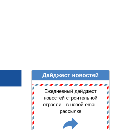
Дайджест новостей
Ы
ДАЙДЖЕСТ НОВОСТЕЙ
Ежедневный дайджест
новостей строительной
отрасли - в новой email-
рассылке