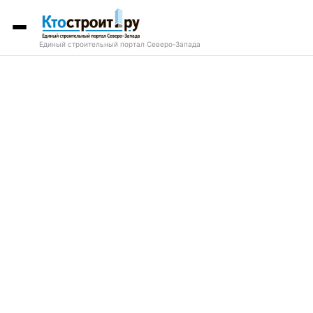
Единый строительный портал Северо-Запада