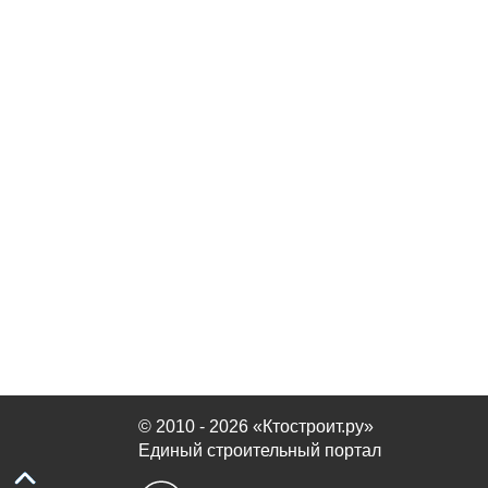
© 2010 - 2026 «Ктостроит.ру»
Единый строительный портал