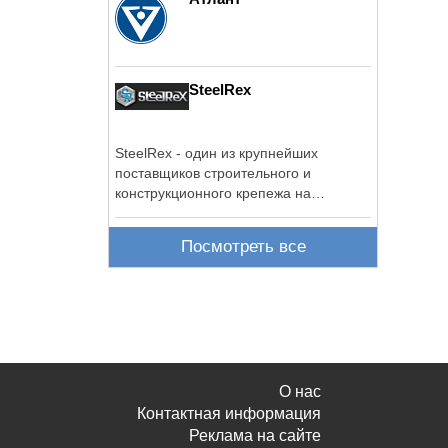
SteelRex
SteelRex - один из крупнейших
поставщиков строительного и
конструкционного крепежа на
территории России.
Посмотреть все
О нас
Контактная информация
Реклама на сайте