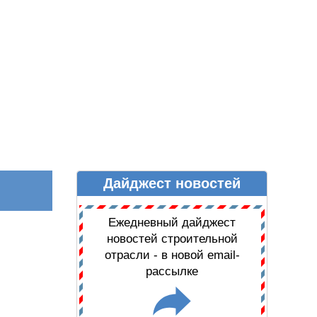
Дайджест новостей
Ы
ДАЙДЖЕСТ НОВОСТЕЙ
Ежедневный дайджест
новостей строительной
отрасли - в новой email-
рассылке