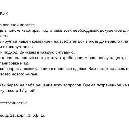
"ВИК"
о военной ипотеке.
 в поиске квартиры, подготовке всех необходимых документов дл
ости.
лируется нашей компанией на всех этапах - вплоть до первого пла
и в эксплуатацию
й подход. Вникаем в каждую ситуацию.
оторая полностью соответствует требованиям военнослужащего, в
анировке и т.д.
е вопросы, возникающие в процессе сделки. Вам остается лишь п
своего нового жилья.
.
 как берем на себя решение всех вопросов. Время потраченное на 
у - всего 17 дней!
етственностью
, д. 21, корп. 3, оф. 1г.