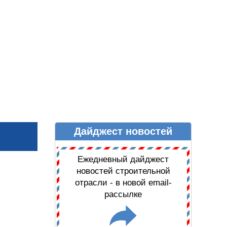
Дайджест новостей
Ы
ДАЙДЖЕСТ НОВОСТЕЙ
Ежедневный дайджест
новостей строительной
отрасли - в новой email-
рассылке