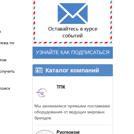
Оставайтесь в курсе
я
событий
тежа по
УЗНАЙТЕ КАК ПОДПИСАТЬСЯ
 том
Каталог компаний
олучить
ТПК
поиск
Мы занимаемся прямыми поставками
оборудования от ведущих мировых
брендов.
Русгеоком